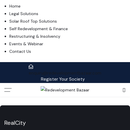
Home
Legal Solutions
Solar Roof Top Solutions
Self Redevelopment & Finance
Restructuring & Insolvency
Events & Webinar
Contact Us
enquiry@redevelopmentbazaar.com
Register Your Society
RealCity