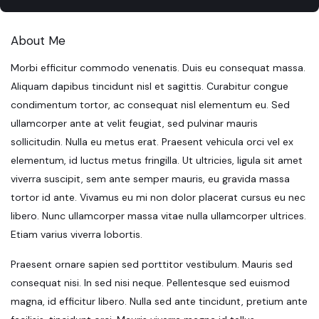
About Me
Morbi efficitur commodo venenatis. Duis eu consequat massa.
Aliquam dapibus tincidunt nisl et sagittis. Curabitur congue
condimentum tortor, ac consequat nisl elementum eu. Sed
ullamcorper ante at velit feugiat, sed pulvinar mauris
sollicitudin. Nulla eu metus erat. Praesent vehicula orci vel ex
elementum, id luctus metus fringilla. Ut ultricies, ligula sit amet
viverra suscipit, sem ante semper mauris, eu gravida massa
tortor id ante. Vivamus eu mi non dolor placerat cursus eu nec
libero. Nunc ullamcorper massa vitae nulla ullamcorper ultrices.
Etiam varius viverra lobortis.
Praesent ornare sapien sed porttitor vestibulum. Mauris sed
consequat nisi. In sed nisi neque. Pellentesque sed euismod
magna, id efficitur libero. Nulla sed ante tincidunt, pretium ante